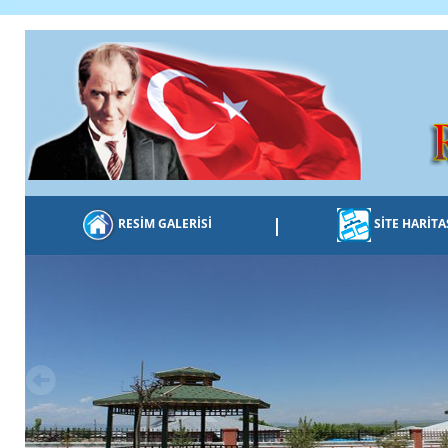
|
RESİM GALERİSİ
SİTE HARİTA