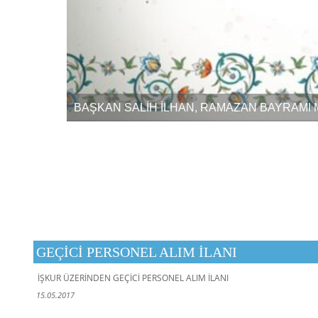
BAŞKAN SALİH İLHAN, RAMAZAN BAYRAMI M
GEÇİCİ PERSONEL ALIM İLANI
İŞKUR ÜZERİNDEN GEÇİCİ PERSONEL ALIM İLANI
15.05.2017