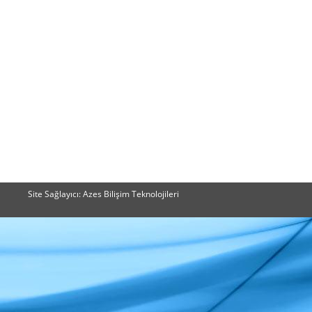
Site Sağlayıcı: Azes Bilişim Teknolojileri