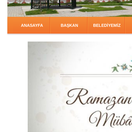
ANASAYFA
BAŞKAN
BELEDİYEMİZ