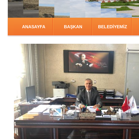
ANASAYFA
BAŞKAN
BELEDİYEMİZ