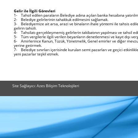
Gelir ile İlgili Görevleri
1- Tahsil edilen paraların Belediye adına açılan banka hesabına yatırıl
2- Belediye gelirlerinin tahakkuk edilmesini sağlamak.
3- Belediyemize ait arsa, arazi ve binaların ihale yöntemi ile tahsis edil
gelirin tahsili.
4- Tahsilatı gerçekleşmemiş gelirlerin takibatının yapılması ve tahsil ed
5- Tüm vergilerle ilgili verilen beyanların denetlenmesi ve kayıt dışı vergi
6- Amirlerince Kanun, Tüzük, Yönetmelik, Genel emirler ve diğer mevzuat
yerine getirmek.
7- Belediye sınırları içerisinde kurulan semt pazarları ve geçici etkinlik
yeni pazarlar teşkil etmek.
Site Sağlayıcı: Azes Bilişim Teknolojileri