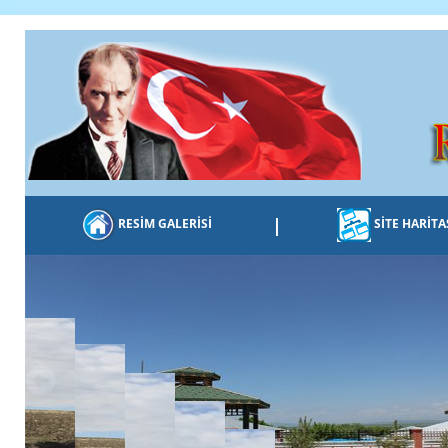
|
RESİM GALERİSİ
SİTE HARİTA