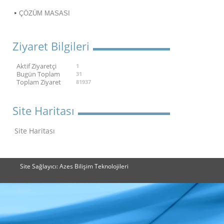
ÇÖZÜM MASASI
Ziyaret Bilgileri
Aktif Ziyaretçi
1
Bugün Toplam
31
Toplam Ziyaret
81937
Site Haritası
Site Haritası
Site Sağlayıcı: Azes Bilişim Teknolojileri