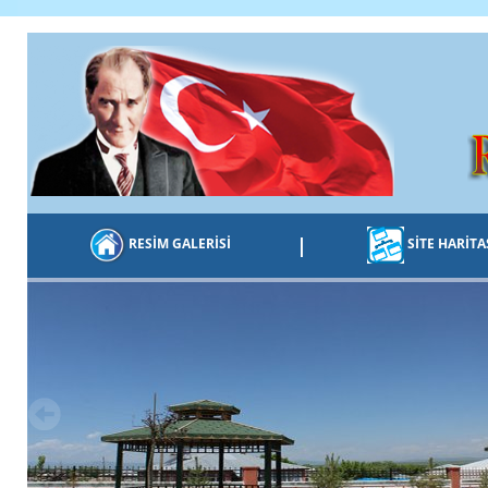
|
RESİM GALERİSİ
SİTE HARİTA